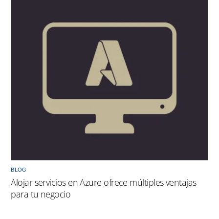
BLOG
Alojar servicios en Azure ofrece múltiples ventajas
para tu negocio