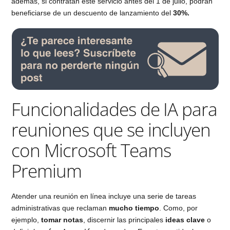
además, si contratan este servicio antes del 1 de julio, podrán
beneficiarse de un descuento de lanzamiento del
30%.
Funcionalidades de IA para
reuniones que se incluyen
con Microsoft Teams
Premium
Atender una reunión en línea incluye una serie de tareas
administrativas que reclaman
mucho tiempo
. Como, por
ejemplo,
tomar notas
, discernir las principales
ideas clave
o