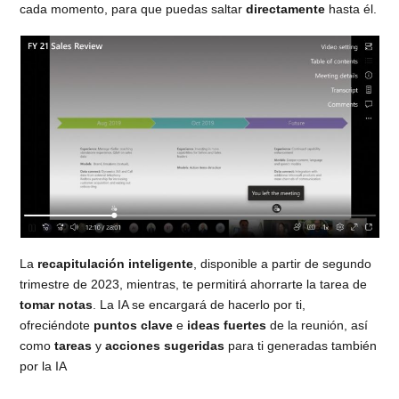
cada momento, para que puedas saltar
directamente
hasta él.
La
recapitulación inteligente
, disponible a partir de segundo
trimestre de 2023, mientras, te permitirá ahorrarte la tarea de
tomar notas
. La IA se encargará de hacerlo por ti,
ofreciéndote
puntos clave
e
ideas fuertes
de la reunión, así
como
tareas
y
acciones sugeridas
para ti generadas también
por la IA