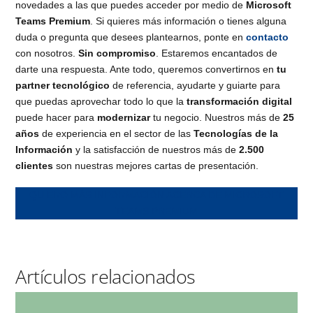
novedades a las que puedes acceder por medio de
Microsoft
Teams Premium
. Si quieres más información o tienes alguna
duda o pregunta que desees plantearnos, ponte en
contacto
con nosotros.
Sin compromiso
. Estaremos encantados de
darte una respuesta. Ante todo, queremos convertirnos en
tu
partner tecnológico
de referencia, ayudarte y guiarte para
que puedas aprovechar todo lo que la
transformación digital
puede hacer para
modernizar
tu negocio. Nuestros más de
25
años
de experiencia en el sector de las
Tecnologías de la
Información
y la satisfacción de nuestros más de
2.500
clientes
son nuestras mejores cartas de presentación.
QUIERO MÁS INFORMACIÓN ACERCA DE MICROSOFT
TEAMS PREMIUM