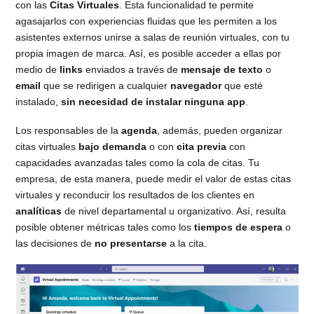
con las
Citas Virtuales
. Esta funcionalidad te permite
agasajarlos con experiencias fluidas que les permiten a los
asistentes externos unirse a salas de reunión virtuales, con tu
propia imagen de marca. Así, es posible acceder a ellas por
medio de
links
enviados a través de
mensaje de texto
o
email
que se redirigen a cualquier
navegador
que esté
instalado,
sin necesidad de instalar ninguna app
.
Los responsables de la
agenda
, además, pueden organizar
citas virtuales
bajo demanda
o con
cita previa
con
capacidades avanzadas tales como la cola de citas. Tu
empresa, de esta manera, puede medir el valor de estas citas
virtuales y reconducir los resultados de los clientes en
analíticas
de nivel departamental u organizativo. Así, resulta
posible obtener métricas tales como los
tiempos de espera
o
las decisiones de
no presentarse
a la cita.