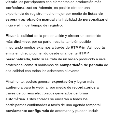
viendo
los participantes con elementos de producción más
profesionalizados
. Además, es posible ofrecer una
experiencia de registro mucho mejor por medio de
listas de
espera
y
aprobación manual
y la habilidad de
personalizar
el
incio y el fin del tiempo de
registro
.
Elevar la
calidad
de la presentación y ofrecer un contenido
más dinámico
, por su parte, resulta también posible
integrando medios externos a través de
RTMP-in
. Así, podrás
emitir en directo contenido desde una fuente
RTMP
personalizada
, tanto si se trata de un
vídeo
producido a nivel
profesional como si hablamos de
compartición de pantalla
de
alta calidad con todos los asistentes al evento.
Finalmente, podrás generar
expectación
y lograr
más
audiencia
para tu webinar por medio de
recordatorios
a
través de correos electrónicos generados de forma
automática
. Estos correos se enviarán a todos los
participantes confirmados a tavés de una agenda temporal
previamente configurada
de antemano y pueden incluir