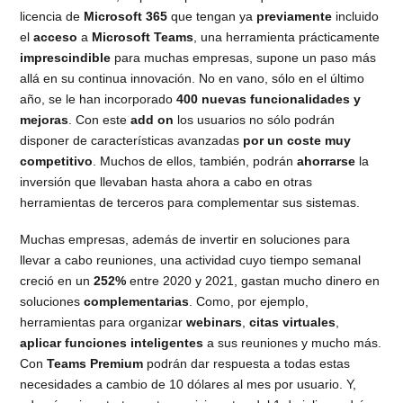
licencia de
Microsoft 365
que tengan ya
previamente
incluido
el
acceso
a
Microsoft Teams
, una herramienta prácticamente
imprescindible
para muchas empresas, supone un paso más
allá en su continua innovación. No en vano, sólo en el último
año, se le han incorporado
400 nuevas funcionalidades y
mejoras
. Con este
add on
los usuarios no sólo podrán
disponer de características avanzadas
por un coste muy
competitivo
. Muchos de ellos, también, podrán
ahorrarse
la
inversión que llevaban hasta ahora a cabo en otras
herramientas de terceros para complementar sus sistemas.
Muchas empresas, además de invertir en soluciones para
llevar a cabo reuniones, una actividad cuyo tiempo semanal
creció en un
252%
entre 2020 y 2021, gastan mucho dinero en
soluciones
complementarias
. Como, por ejemplo,
herramientas para organizar
webinars
,
citas virtuales
,
aplicar funciones inteligentes
a sus reuniones y mucho más.
Con
Teams Premium
podrán dar respuesta a todas estas
necesidades a cambio de 10 dólares al mes por usuario. Y,