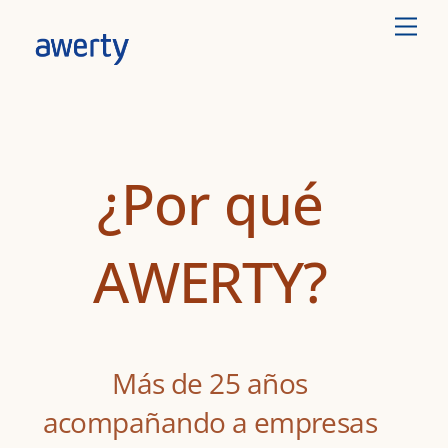
Skip
Men
to
content
¿Por qué
AWERTY?
Más de 25 años
acompañando a empresas