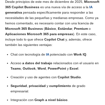
Desde principios de este mes de diciembre de 2025,
Microsoft
365 Copilot Business
es una nueva vía de acceso a la
IA
generativa
pensada específicamente para responder a las
necesidades de las pequeñas y medianas empresas. Como ya
hemos comentado, es necesario contar con una licencia de
Microsoft 365 Business
(
Básico
,
Estándar
,
Premium
o
Aplicaciones Microsoft 365 para empresas
). En este caso,
incluye todo lo que ofrece
Copilot Chat
y, además, ofrece
también las siguientes ventajas:
Chat con tecnología de
IA
potenciado con
Work IQ
.
Acceso
a datos del trabajo
relacionados con el usuario en
Teams
,
Outlook
,
Word
,
PowerPoint
y
Excel
.
Creación y uso de agentes con
Copilot Studio
.
Seguridad
,
privacidad
y
cumplimiento
de grado
empresarial.
Integración con
Graph a nivel básico
.