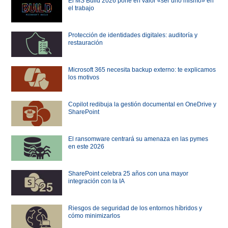
El MS Build 2026 pone en valor «ser uno mismo» en
el trabajo
Protección de identidades digitales: auditoría y
restauración
Microsoft 365 necesita backup externo: te explicamos
los motivos
Copilot redibuja la gestión documental en OneDrive y
SharePoint
El ransomware centrará su amenaza en las pymes
en este 2026
SharePoint celebra 25 años con una mayor
integración con la IA
Riesgos de seguridad de los entornos híbridos y
cómo minimizarlos