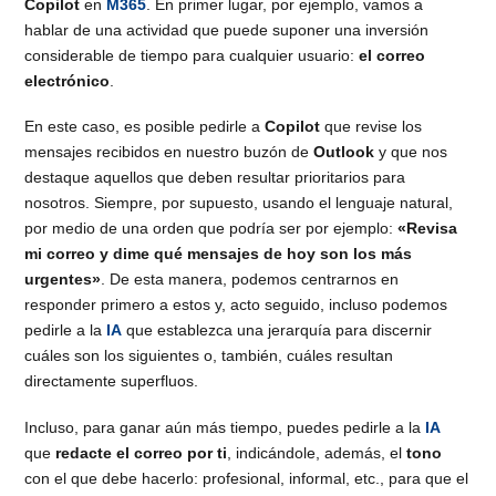
Copilot
en
M365
. En primer lugar, por ejemplo, vamos a
hablar de una actividad que puede suponer una inversión
considerable de tiempo para cualquier usuario:
el correo
electrónico
.
En este caso, es posible pedirle a
Copilot
que revise los
mensajes recibidos en nuestro buzón de
Outlook
y que nos
destaque aquellos que deben resultar prioritarios para
nosotros. Siempre, por supuesto, usando el lenguaje natural,
por medio de una orden que podría ser por ejemplo:
«Revisa
mi correo y dime qué mensajes de hoy son los más
urgentes»
. De esta manera, podemos centrarnos en
responder primero a estos y, acto seguido, incluso podemos
pedirle a la
IA
que establezca una jerarquía para discernir
cuáles son los siguientes o, también, cuáles resultan
directamente superfluos.
Incluso, para ganar aún más tiempo, puedes pedirle a la
IA
que
redacte el correo por ti
, indicándole, además, el
tono
con el que debe hacerlo: profesional, informal, etc., para que el