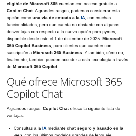
eligible de Microsoft 365
cuentan con acceso gratuito a
Copilot Chat
. A grandes rasgos, podemos considerar esta
opción como
una vía de entrada a la
IA
, con muchas
funcionalidades, pero que cuenta no obstante con algunas
desventajas con respecto a la nueva opción para pymes,
disponible desde este el 1 de diciembre de 2025:
Microsoft
365 Copilot Business
, para clientes que cuenten con
suscripción a
Microsoft 365 Business
. Y también, cómo no,
finalmente, también pueden acceder a esta tecnología a través
de
Microsoft 365 Copilot
.
Qué ofrece Microsoft 365
Copilot Chat
A grandes rasgos,
Copilot Chat
ofrece la siguiente lista de
ventajas:
Consultas a la
IA
mediante
chat seguro y basado en la
web
, con los últimos modelos grandes de lenguaje