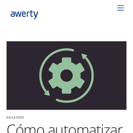
Skip
Men
to
content
04/12/2025
Cómo automatizar