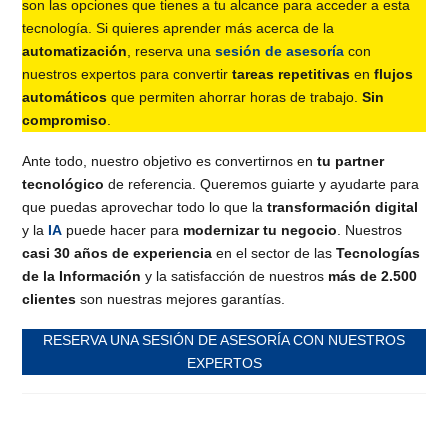
son las opciones que tienes a tu alcance para acceder a esta
tecnología. Si quieres aprender más acerca de la
automatización
, reserva una
sesión de asesoría
con
nuestros expertos para convertir
tareas repetitivas
en
flujos
automáticos
que permiten ahorrar horas de trabajo.
Sin
compromiso
.
Ante todo, nuestro objetivo es convertirnos en
tu partner
tecnológico
de referencia. Queremos guiarte y ayudarte para
que puedas aprovechar todo lo que la
transformación digital
y la
IA
puede hacer para
modernizar tu negocio
. Nuestros
casi 30 años de experiencia
en el sector de las
Tecnologías
de la Información
y la satisfacción de nuestros
más de 2.500
clientes
son nuestras mejores garantías.
RESERVA UNA SESIÓN DE ASESORÍA CON NUESTROS
EXPERTOS