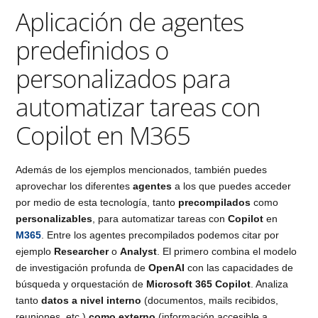
Aplicación de agentes
predefinidos o
personalizados para
automatizar tareas con
Copilot en M365
Además de los ejemplos mencionados, también puedes
aprovechar los diferentes
agentes
a los que puedes acceder
por medio de esta tecnología, tanto
precompilados
como
personalizables
, para automatizar tareas con
Copilot
en
M365
. Entre los agentes precompilados podemos citar por
ejemplo
Researcher
o
Analyst
. El primero combina el modelo
de investigación profunda de
OpenAI
con las capacidades de
búsqueda y orquestación de
Microsoft 365 Copilot
. Analiza
tanto
datos a nivel interno
(documentos, mails recibidos,
reuniones, etc.)
como externo
(información accesible a