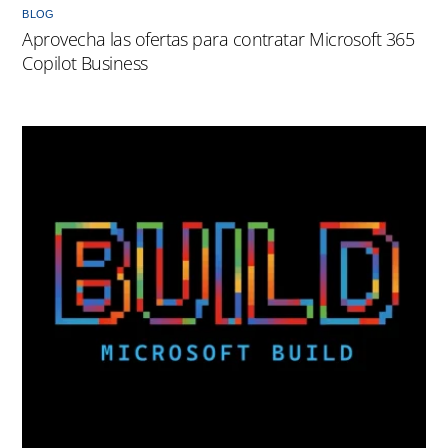
BLOG
Aprovecha las ofertas para contratar Microsoft 365
Copilot Business