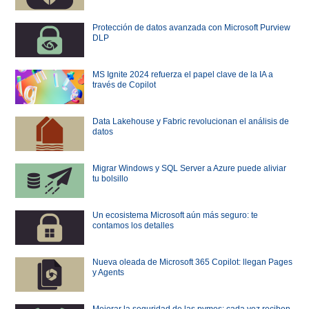
Protección de datos avanzada con Microsoft Purview
DLP
MS Ignite 2024 refuerza el papel clave de la IA a
través de Copilot
Data Lakehouse y Fabric revolucionan el análisis de
datos
Migrar Windows y SQL Server a Azure puede aliviar
tu bolsillo
Un ecosistema Microsoft aún más seguro: te
contamos los detalles
Nueva oleada de Microsoft 365 Copilot: llegan Pages
y Agents
Mejorar la seguridad de las pymes: cada vez reciben