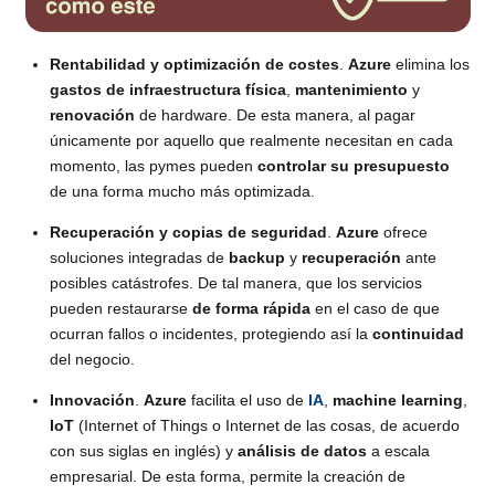
Rentabilidad y optimización de costes
.
Azure
elimina los
gastos de infraestructura física
,
mantenimiento
y
renovación
de hardware. De esta manera, al pagar
únicamente por aquello que realmente necesitan en cada
momento, las pymes pueden
controlar su presupuesto
de una forma mucho más optimizada.
Recuperación y copias de seguridad
.
Azure
ofrece
soluciones integradas de
backup
y
recuperación
ante
posibles catástrofes. De tal manera, que los servicios
pueden restaurarse
de forma rápida
en el caso de que
ocurran fallos o incidentes, protegiendo así la
continuidad
del negocio.
Innovación
.
Azure
facilita el uso de
IA
,
machine learning
,
IoT
(Internet of Things o Internet de las cosas, de acuerdo
con sus siglas en inglés) y
análisis de datos
a escala
empresarial. De esta forma, permite la creación de