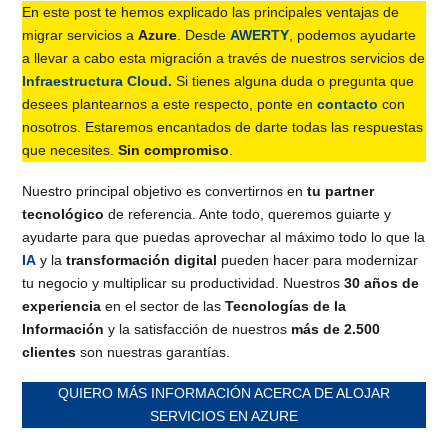
En este post te hemos explicado las principales ventajas de
migrar servicios a
Azure
. Desde
AWERTY
, podemos ayudarte
a llevar a cabo esta migración a través de nuestros servicios de
Infraestructura Cloud
.
Si tienes alguna duda o pregunta que
desees plantearnos a este respecto, ponte en
contacto
con
nosotros. Estaremos encantados de darte todas las respuestas
que necesites.
Sin compromiso
.
Nuestro principal objetivo es convertirnos en
tu partner
tecnológico
de referencia. Ante todo, queremos guiarte y
ayudarte para que puedas aprovechar al máximo todo lo que la
IA
y la
transformación digital
pueden hacer para modernizar
tu negocio y multiplicar su productividad. Nuestros
30 años de
experiencia
en el sector de las
Tecnologías de la
Información
y la satisfacción de nuestros
más de 2.500
clientes
son nuestras garantías.
QUIERO MÁS INFORMACIÓN ACERCA DE ALOJAR
SERVICIOS EN AZURE