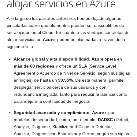
alojar servicios en Azure
A lo largo de los párrafos anteriores hemos dejado algunas
pinceladas sobre qué elementos pueden ser susceptibles de
ser alojados en el Cloud. En cuanto a las ventajas concretas de
alojar servicios en
Azure
, podemos plasmarlas a través de la
siguiente lista:
Alcance global y alta disponibilidad
.
Azure
opera en
más de 60 regiones
y ofrece un
SLA
(Service Level
Agreement o Acuerdo de Nivel de Servicio, según sus siglas
en inglés) de hasta un
99,95%
. De esta manera, permite
desplegar servicios cerca de sus usuarios y con
redundancia integrada, tanto para reducir la latencia como
para mejora la continuidad del negocio.
Seguridad avanzada y cumplimiento
.
Azure
sigue
modelos de seguridad, como, por ejemplo,
DADSC
(Detect,
Analyse, Diagnose, Stabilize and Close, o Detectar,
Analizar, Diagnosticar, Estabilizar y Cerrar, según sus siglas