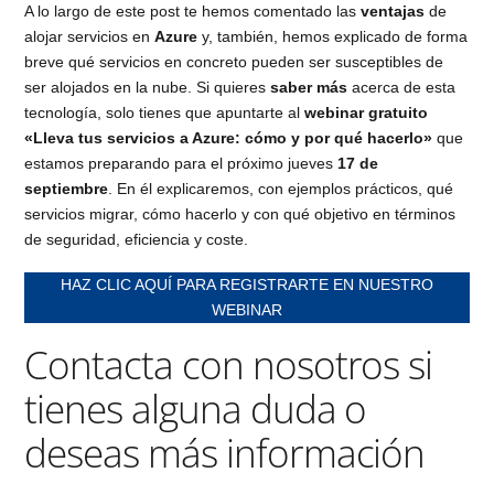
A lo largo de este post te hemos comentado las
ventajas
de
alojar servicios en
Azure
y, también, hemos explicado de forma
breve qué servicios en concreto pueden ser susceptibles de
ser alojados en la nube. Si quieres
saber más
acerca de esta
tecnología, solo tienes que apuntarte al
webinar gratuito
«Lleva tus servicios a Azure: cómo y por qué hacerlo»
que
estamos preparando para el próximo jueves
17 de
septiembre
. En él explicaremos, con ejemplos prácticos, qué
servicios migrar, cómo hacerlo y con qué objetivo en términos
de seguridad, eficiencia y coste.
HAZ CLIC AQUÍ PARA REGISTRARTE EN NUESTRO
WEBINAR
Contacta con nosotros si
tienes alguna duda o
deseas más información