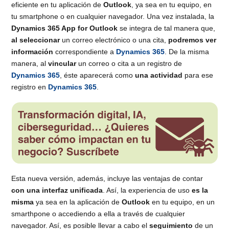
eficiente en tu aplicación de
Outlook
, ya sea en tu equipo, en
tu smartphone o en cualquier navegador. Una vez instalada, la
Dynamics 365 App for Outlook
se integra de tal manera que,
al seleccionar
un correo electrónico o una cita,
podremos ver
información
correspondiente a
Dynamics 365
. De la misma
manera, al
vincular
un correo o cita a un registro de
Dynamics 365
, éste aparecerá como
una actividad
para ese
registro en
Dynamics 365
.
Esta nueva versión, además, incluye las ventajas de contar
con una interfaz unificada
. Así, la experiencia de uso
es la
misma
ya sea en la aplicación de
Outlook
en tu equipo, en un
smarthpone o accediendo a ella a través de cualquier
navegador. Así, es posible llevar a cabo el
seguimiento
de un