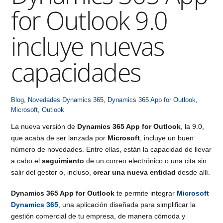
for Outlook 9.0
incluye nuevas
capacidades
Blog
,
Novedades
Dynamics 365
,
Dynamics 365 App for Outlook
,
Microsoft
,
Outlook
La nueva versión de
Dynamics 365 App for Outlook
, la 9.0,
que acaba de ser lanzada por
Microsoft
, incluye un buen
número de novedades. Entre ellas, están la capacidad de llevar
a cabo el
seguimiento
de un correo electrónico o una cita sin
salir del gestor o, incluso,
crear una nueva entidad
desde allí.
Dynamics 365 App for Outlook
te permite integrar
Microsoft
Dynamics 365
, una aplicación diseñada para simplificar la
gestión comercial de tu empresa, de manera cómoda y