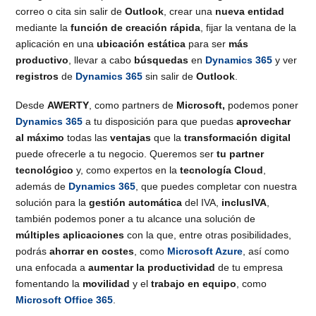
correo o cita sin salir de
Outlook
, crear una
nueva entidad
mediante la
función de creación rápida
, fijar la ventana de la
aplicación en una
ubicación estática
para ser
más
productivo
, llevar a cabo
búsquedas
en
Dynamics 365
y ver
registros
de
Dynamics 365
sin salir de
Outlook
.
Desde
AWERTY
, como partners de
Microsoft,
podemos poner
Dynamics 365
a tu disposición para que puedas
aprovechar
al máximo
todas las
ventajas
que la
transformación digital
puede ofrecerle a tu negocio. Queremos ser
tu partner
tecnológico
y, como expertos en la
tecnología Cloud
,
además de
Dynamics 365
, que puedes completar con nuestra
solución para la
gestión automática
del IVA,
inclusIVA
,
también podemos poner a tu alcance una solución de
múltiples aplicaciones
con la que, entre otras posibilidades,
podrás
ahorrar en costes
, como
Microsoft Azure
, así como
una enfocada a
aumentar la productividad
de tu empresa
fomentando la
movilidad
y el
trabajo en equipo
, como
Microsoft Office 365
.