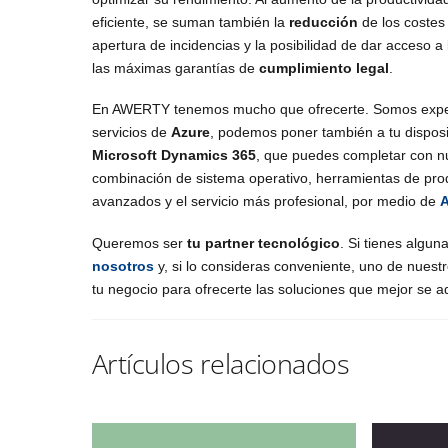
eficiente, se suman también la
reducción
de los costes
apertura de incidencias y la posibilidad de dar acceso 
las máximas garantías de
cumplimiento legal
.
En AWERTY tenemos mucho que ofrecerte. Somos expe
servicios de
Azure
, podemos poner también a tu disposi
Microsoft Dynamics 365
, que puedes completar con nu
combinación de sistema operativo, herramientas de prod
avanzados y el servicio más profesional, por medio de
A
Queremos ser
tu partner tecnológico
. Si tienes algu
nosotros
y, si lo consideras conveniente, uno de nuest
tu negocio para ofrecerte las soluciones que mejor se 