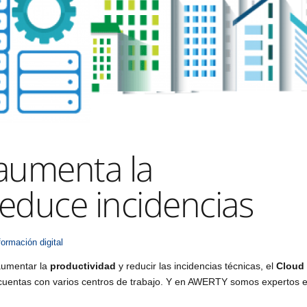
 aumenta la
reduce incidencias
ormación digital
 aumentar la
productividad
y reducir las incidencias técnicas, el
Cloud
cuentas con varios centros de trabajo. Y en AWERTY somos expertos 