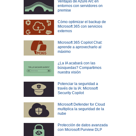
Ventajas de Azure Arc en
entornos con servidores on
premise
Cómo optimizar el backup de
Microsoft 365 con servicios
externos
Microsoft 365 Copilot Chat:
aprende a aprovecharlo al
máximo
¿La IA acabará con las
búsquedas? Compartimos
nuestra visión
Potenciar la seguridad a
través de la IA: Microsoft
Security Copilot
Microsoft Defender for Cloud
multiplica la seguridad de la
nube
Protección de datos avanzada
con Microsoft Purview DLP