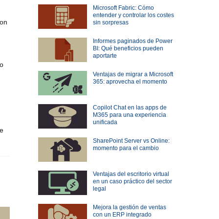
Microsoft Fabric: Cómo
entender y controlar los costes
con
sin sorpresas
Informes paginados de Power
BI: Qué beneficios pueden
aportarte
mo
Ventajas de migrar a Microsoft
365: aprovecha el momento
Copilot Chat en las apps de
M365 para una experiencia
unificada
de
SharePoint Server vs Online:
momento para el cambio
Ventajas del escritorio virtual
en un caso práctico del sector
legal
Mejora la gestión de ventas
con un ERP integrado