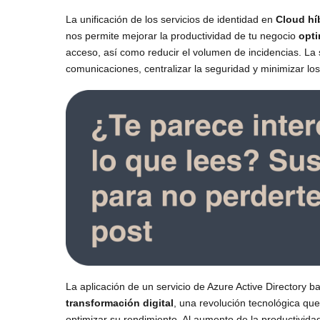
La unificación de los servicios de identidad en
Cloud hí
nos permite mejorar la productividad de tu negocio
opt
acceso, así como reducir el volumen de incidencias. La so
comunicaciones, centralizar la seguridad y minimizar los 
La aplicación de un servicio de Azure Active Directory 
transformación digital
, una revolución tecnológica qu
optimizar su rendimiento. Al aumento de la productivi