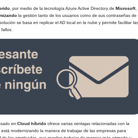
brido
, por medio de la tecnología Azure Active Directory de
Microsoft
,
imizando
la gestión tanto de los usuarios como de sus contraseñas de
lución se basa en replicar el AD local en la nube y permite facilitar la
fallos.
basado en
Cloud híbrido
ofrece varias ventajas relacionadas con la
e está modernizando la manera de trabajar de las empresas para
dad de los empleados, que pueden trabajar de manera más cómoda y