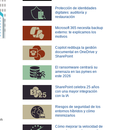
Protección de identidades
digitales: auditoría y
restauración
Microsoft 365 necesita backup
externo: te explicamos los
motivos
Copilot redibuja la gestión
documental en OneDrive y
SharePoint
El ransomware centrará su
amenaza en las pymes en
este 2026
SharePoint celebra 25 años
con una mayor integración
con la IA
Riesgos de seguridad de los
entornos híbridos y cómo
minimizarlos
en
Cómo mejorar la velocidad de