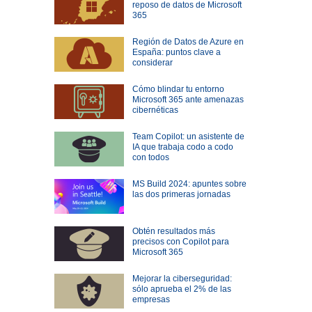
reposo de datos de Microsoft
365
Región de Datos de Azure en
España: puntos clave a
considerar
Cómo blindar tu entorno
Microsoft 365 ante amenazas
cibernéticas
Team Copilot: un asistente de
IA que trabaja codo a codo
con todos
MS Build 2024: apuntes sobre
las dos primeras jornadas
Obtén resultados más
precisos con Copilot para
Microsoft 365
Mejorar la ciberseguridad:
sólo aprueba el 2% de las
empresas