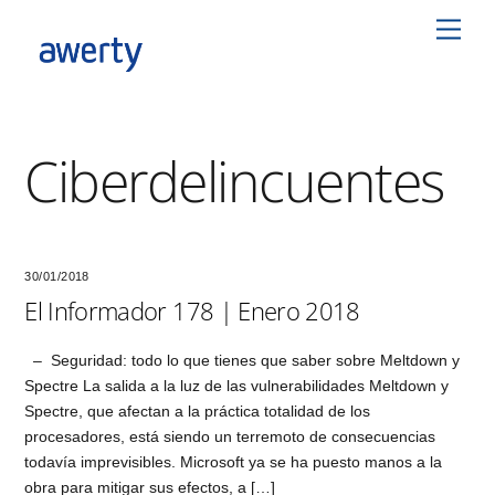
Skip
Men
to
content
Ciberdelincuentes
30/01/2018
El Informador 178 | Enero 2018
– Seguridad: todo lo que tienes que saber sobre Meltdown y
Spectre La salida a la luz de las vulnerabilidades Meltdown y
Spectre, que afectan a la práctica totalidad de los
procesadores, está siendo un terremoto de consecuencias
todavía imprevisibles. Microsoft ya se ha puesto manos a la
obra para mitigar sus efectos, a […]